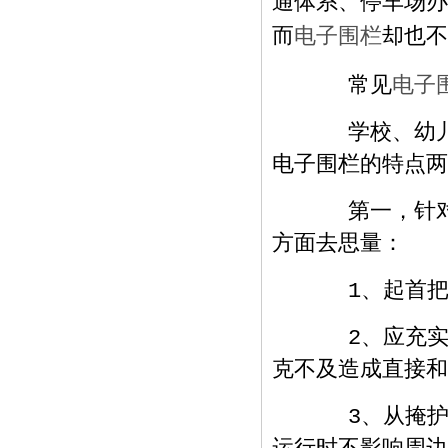
通体系、停车场办
电子围栏
而
却也不
常见
电子
学校、幼儿园
电子围栏的特点两
第一，针对学
方面去思量：
1、起首把学
2、应充实思
克不及造成直接和
3、从掩护 